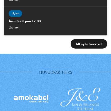
Nyhet
Årsmöte 8 juni 17:00
Läs mer
Till nyhetsarkivet
HUVUDPARTNERS