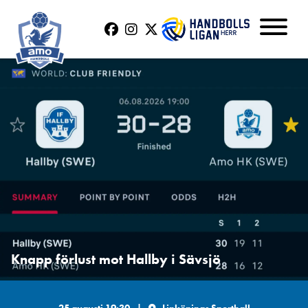
Knapp förlust mot Hallby i Sävsjö
25 augusti 19:30
|
Linköpings Sporthall