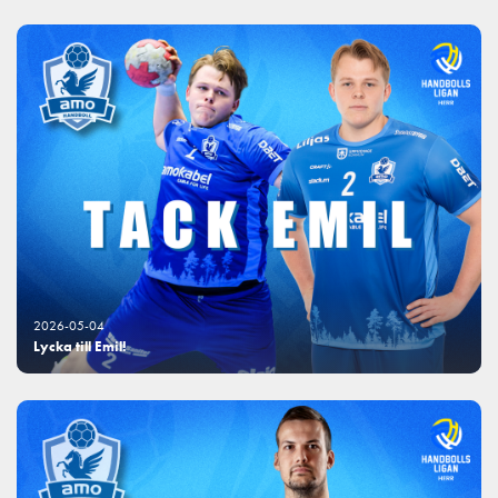
2026-05-04
Lycka till Emil!