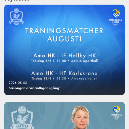
2026-08-03
Säsongen drar äntligen igång!