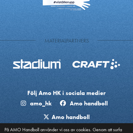
MATERIALPARTNERS
Följ Amo HK i sociala medier
amo_hk
Amo handboll
Amo handboll
På AMO Handboll använder vi oss av cookies. Genom att surfa