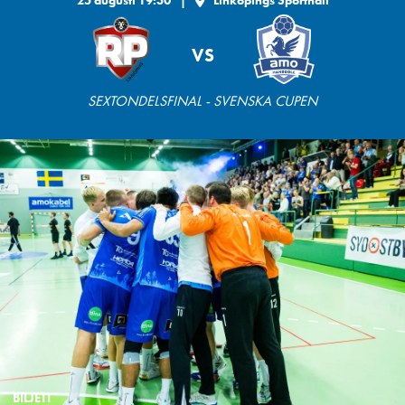
VS
SEXTONDELSFINAL - SVENSKA CUPEN
BILJETT