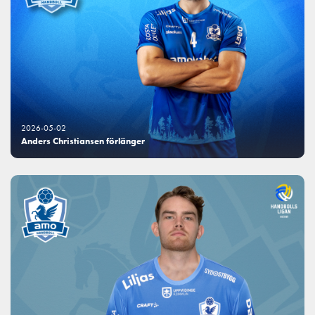
2026-05-02
Anders Christiansen förlänger