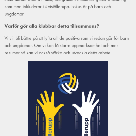
som man inkluderar i #viställerupp. Fokus är på barn och
ungdomar.
Varför gör alla klubbar detta tillsammans?
Vi vill bli bättre på att lyfta allt de positiva som vi redan gör för barn
och ungdomar. Om vi kan få större uppmärksamhet och mer
resurser så kan vi också stärka och utveckla detta arbete.