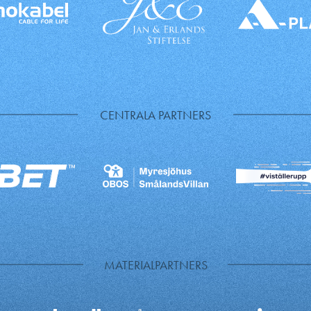
CENTRALA PARTNERS
MATERIALPARTNERS