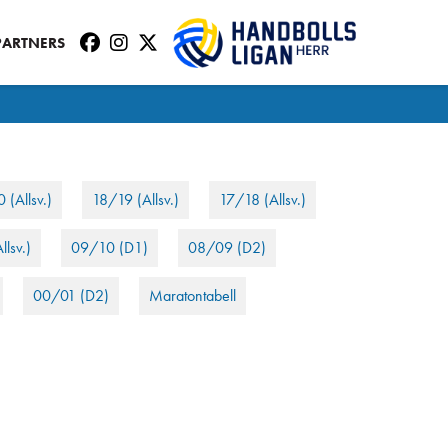
PARTNERS
 (Allsv.)
18/19 (Allsv.)
17/18 (Allsv.)
llsv.)
09/10 (D1)
08/09 (D2)
00/01 (D2)
Maratontabell