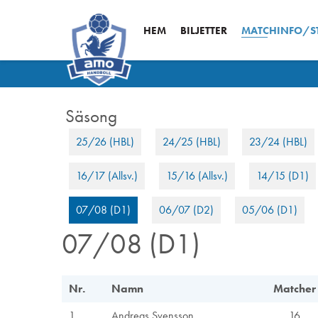
HEM
BILJETTER
MATCHINFO/ST
25/26 (HBL)
24/25 (HBL)
23/24 (HBL)
16/17 (Allsv.)
15/16 (Allsv.)
14/15 (D1)
07/08 (D1)
06/07 (D2)
05/06 (D1)
07/08 (D1)
Nr.
Namn
Matcher
1
Andreas Svensson
16