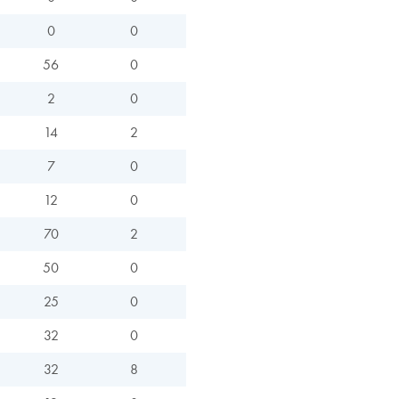
0
0
56
0
2
0
14
2
7
0
12
0
70
2
50
0
25
0
32
0
32
8