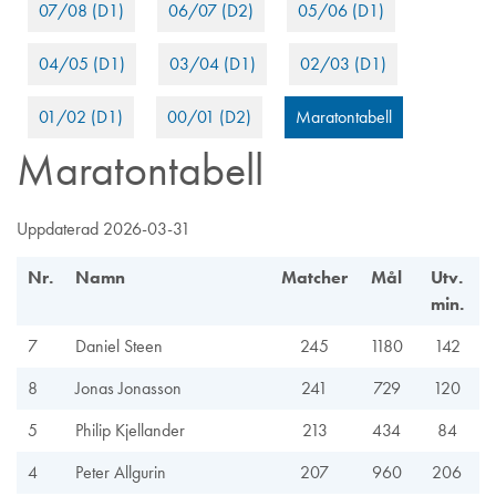
07/08 (D1)
06/07 (D2)
05/06 (D1)
04/05 (D1)
03/04 (D1)
02/03 (D1)
01/02 (D1)
00/01 (D2)
Maratontabell
Maratontabell
Uppdaterad 2026-03-31
Nr.
Namn
Matcher
Mål
Utv.
min.
7
Daniel Steen
245
1180
142
8
Jonas Jonasson
241
729
120
5
Philip Kjellander
213
434
84
4
Peter Allgurin
207
960
206