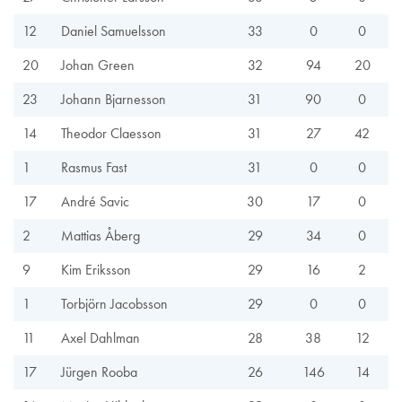
12
Daniel Samuelsson
33
0
0
20
Johan Green
32
94
20
23
Johann Bjarnesson
31
90
0
14
Theodor Claesson
31
27
42
1
Rasmus Fast
31
0
0
17
André Savic
30
17
0
2
Mattias Åberg
29
34
0
9
Kim Eriksson
29
16
2
1
Torbjörn Jacobsson
29
0
0
11
Axel Dahlman
28
38
12
17
Jürgen Rooba
26
146
14