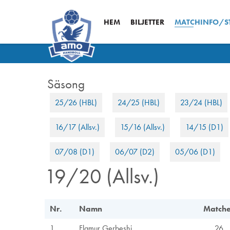
HEM
BILJETTER
MATCHINFO/ST
25/26 (HBL)
24/25 (HBL)
23/24 (HBL)
16/17 (Allsv.)
15/16 (Allsv.)
14/15 (D1)
07/08 (D1)
06/07 (D2)
05/06 (D1)
19/20 (Allsv.)
Nr.
Namn
Matche
1
Flamur Gerbeshi
26