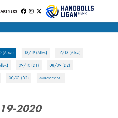
PARTNERS
 (Allsv.)
18/19 (Allsv.)
17/18 (Allsv.)
llsv.)
09/10 (D1)
08/09 (D2)
00/01 (D2)
Maratontabell
19-2020