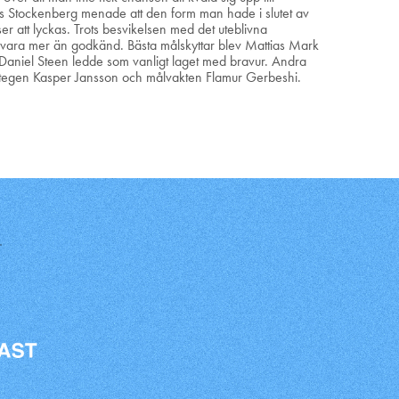
s Stockenberg menade att den form man hade i slutet av
r att lyckas. Trots besvikelsen med det uteblivna
vara mer än godkänd. Bästa målskyttar blev Mattias Mark
aniel Steen ledde som vanligt laget med bravur. Andra
trategen Kasper Jansson och målvakten Flamur Gerbeshi.