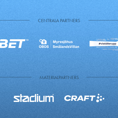
CENTRALA PARTNERS
MATERIALPARTNERS