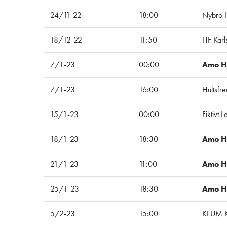
24/11-22
18:00
Nybro 
18/12-22
11:50
HF Karl
7/1-23
00:00
Amo 
7/1-23
16:00
Hultsfr
15/1-23
00:00
Fiktivt 
18/1-23
18:30
Amo 
21/1-23
11:00
Amo 
25/1-23
18:30
Amo 
5/2-23
15:00
KFUM K