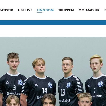
ATISTIK
HBL LIVE
UNGDOM
TRUPPEN
OM AMO HK