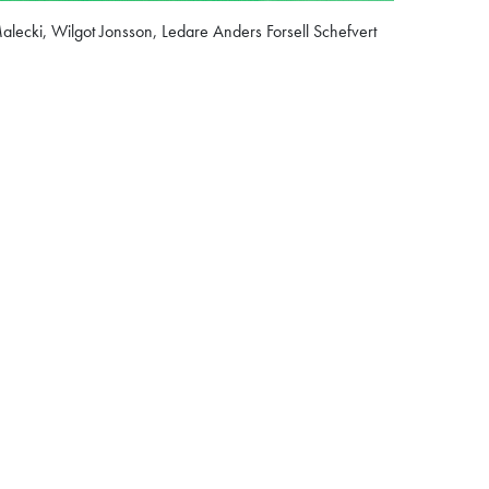
ecki, Wilgot Jonsson, Ledare Anders Forsell Schefvert
.