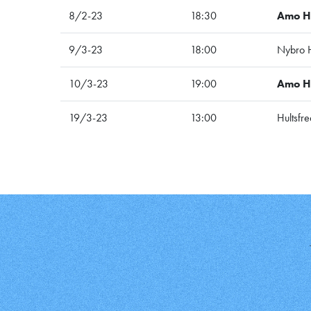
8/2-23
18:30
Amo 
9/3-23
18:00
Nybro 
10/3-23
19:00
Amo 
19/3-23
13:00
Hultsfr