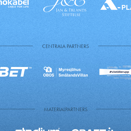
CENTRALA PARTNERS
MATERIALPARTNERS