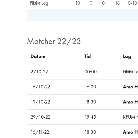
Fiktivt Lag
18
0
0
18
0-18
Matcher 22/23
Datum
Tid
Lag
2/10-22
00:00
Fiktivt 
16/10-22
16:00
Amo 
19/10-22
18:30
Amo 
29/10-22
15:45
KFUM K
16/11-22
18:30
Amo 