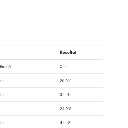
Resultat
hall A
0-1
en
26-22
en
31-10
24-29
en
41-12