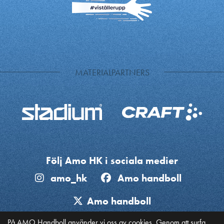
MATERIALPARTNERS
Följ Amo HK i sociala medier
amo_hk
Amo handboll
Amo handboll
På AMO Handboll använder vi oss av cookies. Genom att surfa