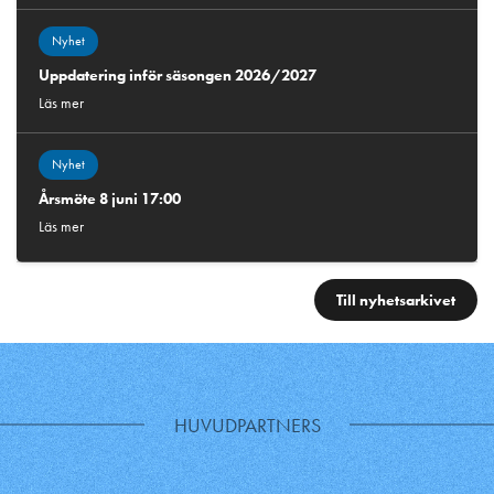
Nyhet
Uppdatering inför säsongen 2026/2027
Läs mer
Nyhet
Årsmöte 8 juni 17:00
Läs mer
Till nyhetsarkivet
HUVUDPARTNERS