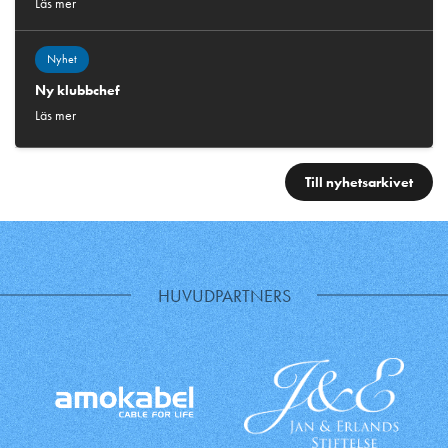
Läs mer
Nyhet
Ny klubbchef
Läs mer
Till nyhetsarkivet
HUVUDPARTNERS