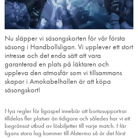
Nu släpper vi säsongskorten för vår första
säsong i Handbollsligan. Vi upplever ett stort
intresse och det enda sätt att vara
garanterad en plats på läktaren och
uppleva den atmosfär som vi tillsammans
skapar i Amokabelhallen är att köpa
säsongskort!
Nya regler för ligaspel innebär att bortasupportrar
tilldelas fler platser än tidigare och således har vi ett
begränsat utbud av lösbiljetter till varje match. När
ligans stora lag kommer till Alstermo så är det först