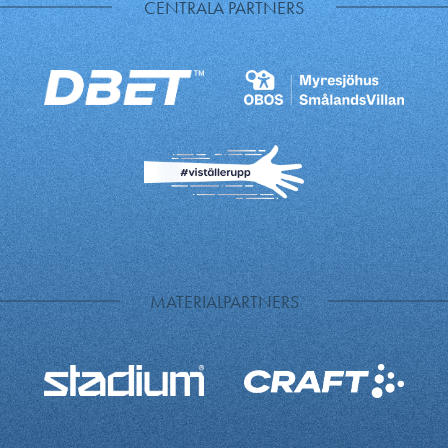
CENTRALA PARTNERS
MATERIALPARTNERS