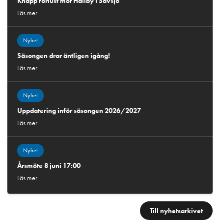
Knapp förlust mot Hallby i Sävsjö
Läs mer
Nyhet
Säsongen drar äntligen igång!
Läs mer
Nyhet
Uppdatering inför säsongen 2026/2027
Läs mer
Nyhet
Årsmöte 8 juni 17:00
Läs mer
Till nyhetsarkivet