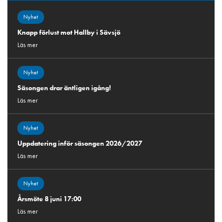
Nyhet
Knapp förlust mot Hallby i Sävsjö
Läs mer
Nyhet
Säsongen drar äntligen igång!
Läs mer
Nyhet
Uppdatering inför säsongen 2026/2027
Läs mer
Nyhet
Årsmöte 8 juni 17:00
Läs mer