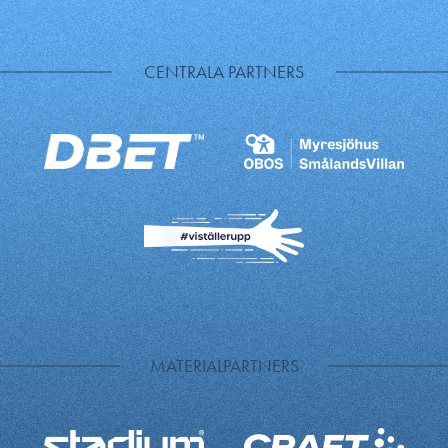
CENTRALA PARTNERS
MATERIALPARTNERS