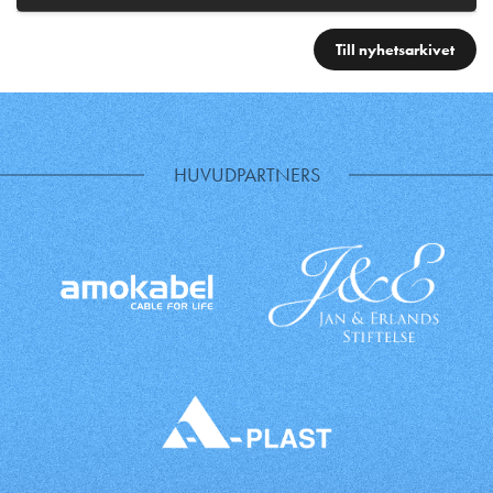
Till nyhetsarkivet
HUVUDPARTNERS