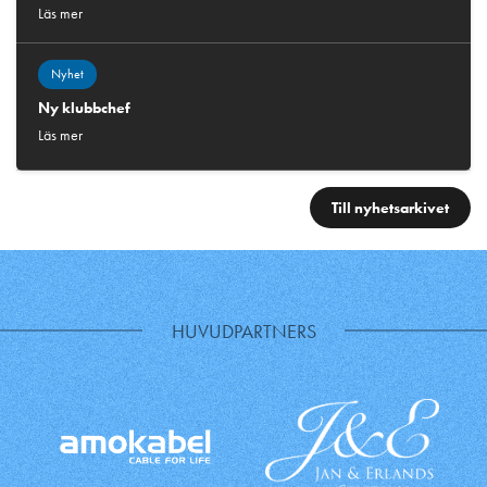
Läs mer
Nyhet
Ny klubbchef
Läs mer
Till nyhetsarkivet
HUVUDPARTNERS