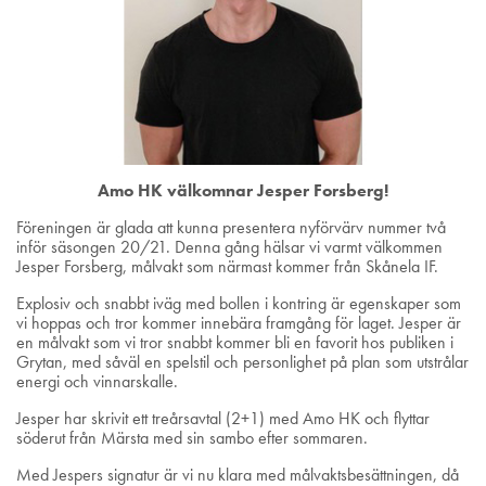
Amo HK välkomnar Jesper Forsberg!
Föreningen är glada att kunna presentera nyförvärv nummer två
inför säsongen 20/21. Denna gång hälsar vi varmt välkommen
Jesper Forsberg, målvakt som närmast kommer från Skånela IF.
Explosiv och snabbt iväg med bollen i kontring är egenskaper som
vi hoppas och tror kommer innebära framgång för laget. Jesper är
en målvakt som vi tror snabbt kommer bli en favorit hos publiken i
Grytan, med såväl en spelstil och personlighet på plan som utstrålar
energi och vinnarskalle.
Jesper har skrivit ett treårsavtal (2+1) med Amo HK och flyttar
söderut från Märsta med sin sambo efter sommaren.
Med Jespers signatur är vi nu klara med målvaktsbesättningen, då