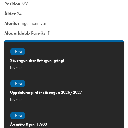
Position
MV
Ålder
24
Meriter
Inget nämnvärt
Moderklubb
Ramviks IF
Nyhet
Säsongen drar äntligen igång!
Läs mer
Nyhet
Uppdatering inför säsongen 2026/2027
Läs mer
Nyhet
Årsmöte 8 juni 17:00