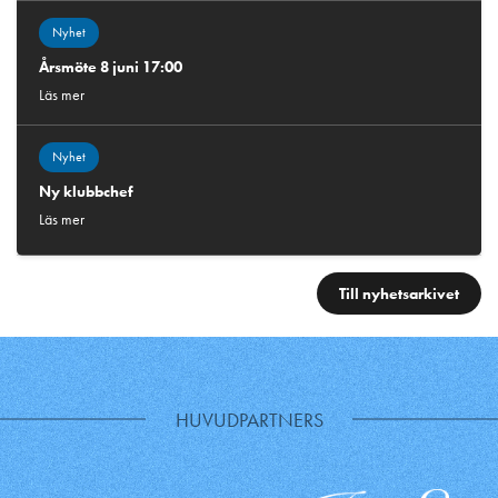
Nyhet
Årsmöte 8 juni 17:00
Läs mer
Nyhet
Ny klubbchef
Läs mer
Till nyhetsarkivet
HUVUDPARTNERS