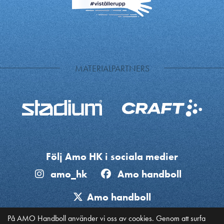
MATERIALPARTNERS
Följ Amo HK i sociala medier
amo_hk
Amo handboll
Amo handboll
På AMO Handboll använder vi oss av cookies. Genom att surfa