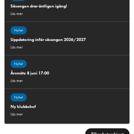
Säsongen drar äntligen igång!
Läs mer
Nyhet
Uppdatering inför säsongen 2026/2027
Läs mer
Nyhet
Årsmöte 8 juni 17:00
Läs mer
Nyhet
Ny klubbchef
Läs mer
Till nyhetsarkivet