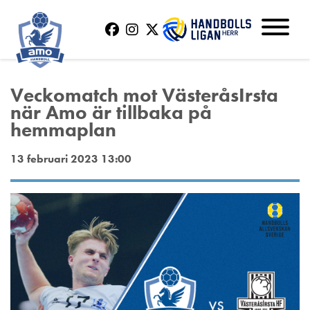
Veckomatch mot VästeråsIrsta
när Amo är tillbaka på
hemmaplan
13 februari 2023 13:00