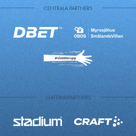
CENTRALA PARTNERS
MATERIALPARTNERS