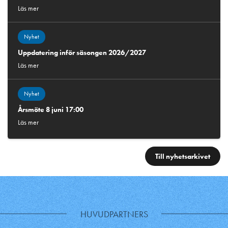
Läs mer
Nyhet
Uppdatering inför säsongen 2026/2027
Läs mer
Nyhet
Årsmöte 8 juni 17:00
Läs mer
Till nyhetsarkivet
HUVUDPARTNERS