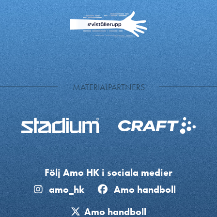
MATERIALPARTNERS
Följ Amo HK i sociala medier
amo_hk
Amo handboll
Amo handboll