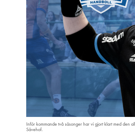
Inför kommande två säsonger har vi gjort klart med den a
Sävehof.