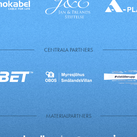
CENTRALA PARTNERS
MATERIALPARTNERS