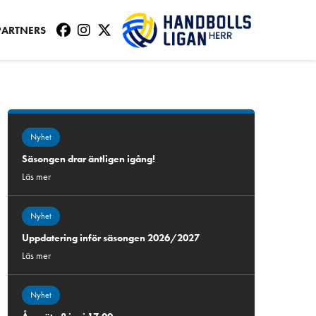
PARTNERS
Nyhet
Säsongen drar äntligen igång!
Läs mer
Nyhet
Uppdatering inför säsongen 2026/2027
Läs mer
Nyhet