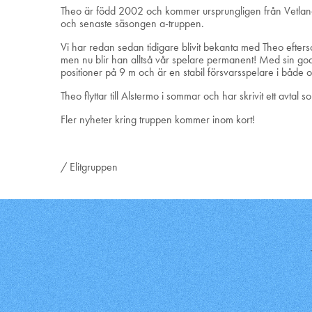
Theo är född 2002 och kommer ursprungligen från Vetlan
och senaste säsongen a-truppen.
Vi har redan sedan tidigare blivit bekanta med Theo efte
men nu blir han alltså vår spelare permanent! Med sin god
positioner på 9 m och är en stabil försvarsspelare i både 
Theo flyttar till Alstermo i sommar och har skrivit ett avta
Fler nyheter kring truppen kommer inom kort!
/ Elitgruppen