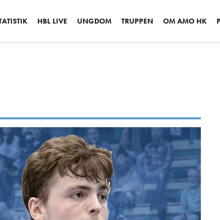
ATISTIK
HBL LIVE
UNGDOM
TRUPPEN
OM AMO HK