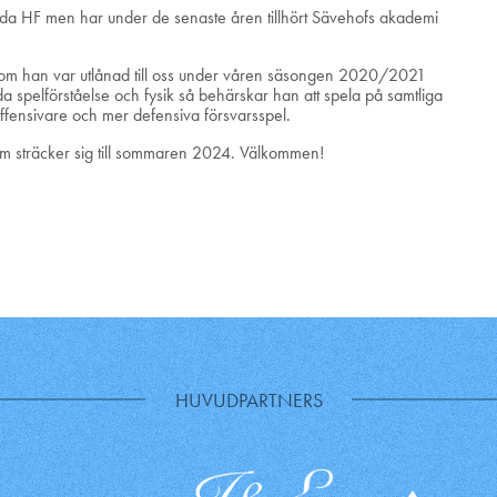
da HF men har under de senaste åren tillhört Sävehofs akademi
rsom han var utlånad till oss under våren säsongen 2020/2021
a spelförståelse och fysik så behärskar han att spela på samtliga
offensivare och mer defensiva försvarsspel.
l som sträcker sig till sommaren 2024. Välkommen!
HUVUDPARTNERS