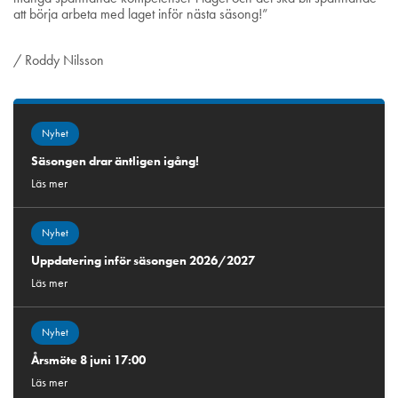
att börja arbeta med laget inför nästa säsong!”
/ Roddy Nilsson
Nyhet
Säsongen drar äntligen igång!
Läs mer
Nyhet
Uppdatering inför säsongen 2026/2027
Läs mer
Nyhet
Årsmöte 8 juni 17:00
Läs mer