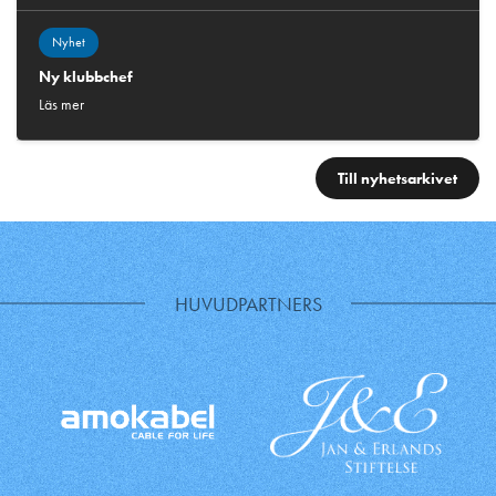
Nyhet
Ny klubbchef
Läs mer
Till nyhetsarkivet
HUVUDPARTNERS