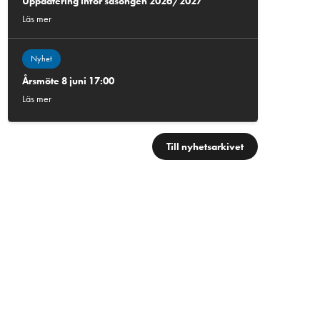
Uppdatering inför säsongen 2026/2027
Läs mer
Nyhet
Årsmöte 8 juni 17:00
Läs mer
Till nyhetsarkivet