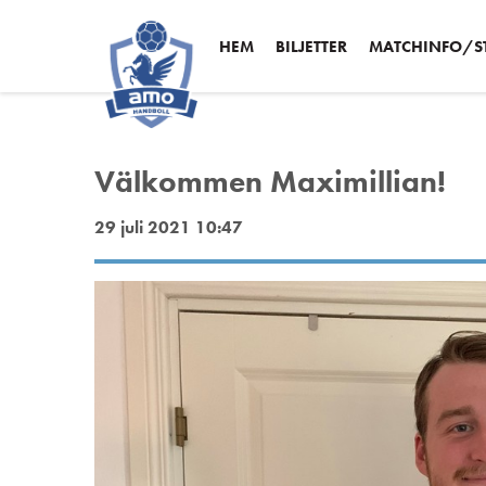
HEM
BILJETTER
MATCHINFO/ST
Välkommen Maximillian!
29 juli 2021 10:47