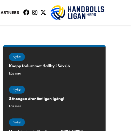
PARTNERS
Nyhet
Knapp förlust mot Hallby i Sävsjö
Läs mer
Nyhet
Säsongen drar äntligen igång!
Läs mer
Nyhet