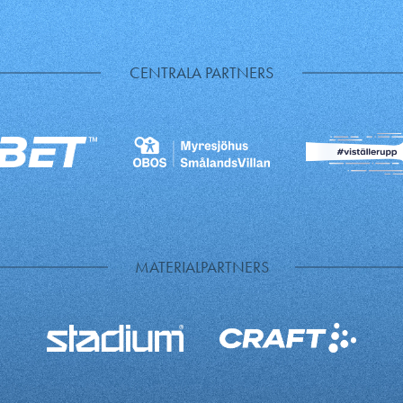
CENTRALA PARTNERS
MATERIALPARTNERS