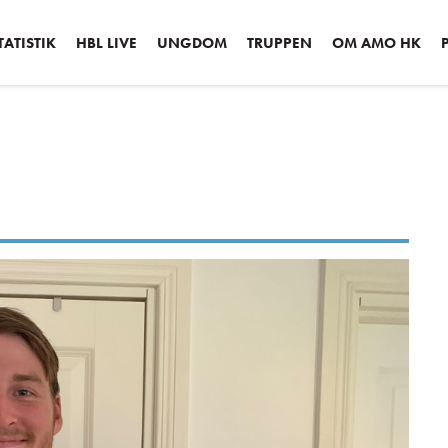
ATISTIK
HBL LIVE
UNGDOM
TRUPPEN
OM AMO HK