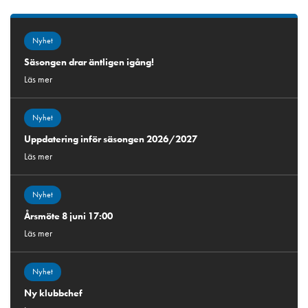
Nyhet
Säsongen drar äntligen igång!
Läs mer
Nyhet
Uppdatering inför säsongen 2026/2027
Läs mer
Nyhet
Årsmöte 8 juni 17:00
Läs mer
Nyhet
Ny klubbchef