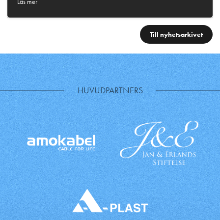
Läs mer
Till nyhetsarkivet
HUVUDPARTNERS