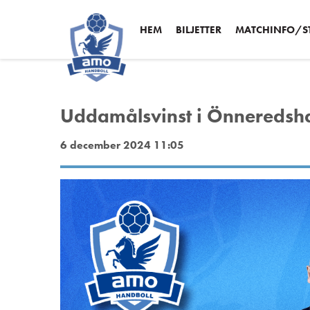
HEM
BILJETTER
MATCHINFO/ST
Uddamålsvinst i Önneredsha
6 december 2024 11:05