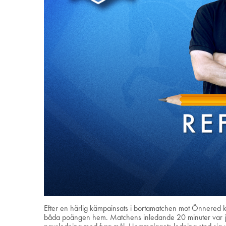
Efter en härlig kämpainsats i bortamatchen mot Önnere
båda poängen hem. Matchens inledande 20 minuter var jämn