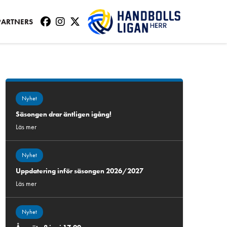
PARTNERS
Nyhet
Säsongen drar äntligen igång!
Läs mer
Nyhet
Uppdatering inför säsongen 2026/2027
Läs mer
Nyhet