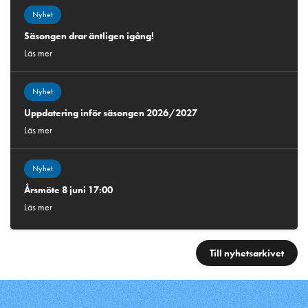
Nyhet
Säsongen drar äntligen igång!
Läs mer
Nyhet
Uppdatering inför säsongen 2026/2027
Läs mer
Nyhet
Årsmöte 8 juni 17:00
Läs mer
Till nyhetsarkivet