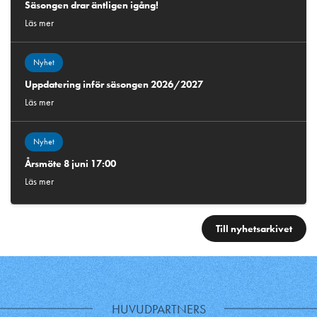
Säsongen drar äntligen igång!
Läs mer
Nyhet
Uppdatering inför säsongen 2026/2027
Läs mer
Nyhet
Årsmöte 8 juni 17:00
Läs mer
Till nyhetsarkivet
HUVUDPARTNERS