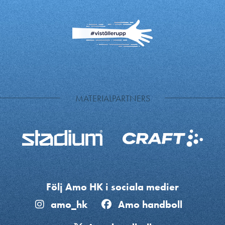
MATERIALPARTNERS
Följ Amo HK i sociala medier
amo_hk
Amo handboll