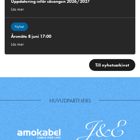
Uppdatering inför säsongen 2026/2027
Läs mer
Nyhet
Årsmöte 8 juni 17:00
Läs mer
Till nyhetsarkivet
HUVUDPARTNERS