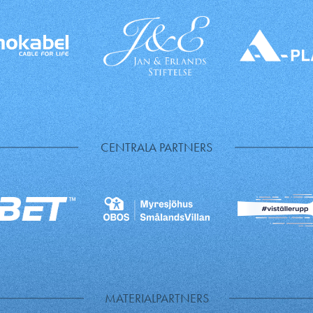
CENTRALA PARTNERS
MATERIALPARTNERS