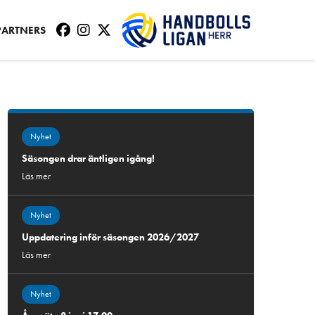
PARTNERS
Nyhet
Säsongen drar äntligen igång!
Läs mer
Nyhet
Uppdatering inför säsongen 2026/2027
Läs mer
Nyhet