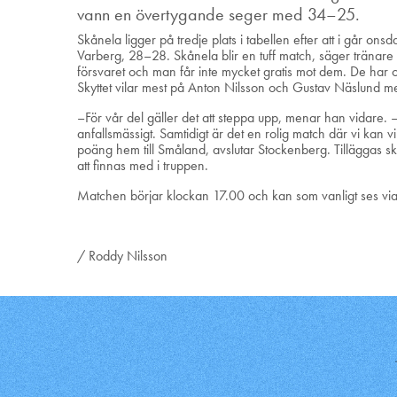
vann en övertygande seger med 34–25.
Skånela ligger på tredje plats i tabellen efter att i går on
Varberg, 28–28. Skånela blir en tuff match, säger tränare
försvaret och man får inte mycket gratis mot dem. De har oc
Skyttet vilar mest på Anton Nilsson och Gustav Näslund men
–För vår del gäller det att steppa upp, menar han vidare. –
anfallsmässigt. Samtidigt är det en rolig match där vi kan vi
poäng hem till Småland, avslutar Stockenberg. Tilläggas s
att finnas med i truppen.
Matchen börjar klockan 17.00 och kan som vanligt ses vi
/ Roddy Nilsson