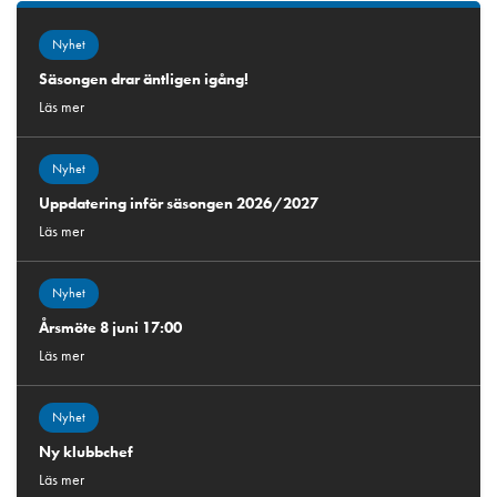
Nyhet
Säsongen drar äntligen igång!
Läs mer
Nyhet
Uppdatering inför säsongen 2026/2027
Läs mer
Nyhet
Årsmöte 8 juni 17:00
Läs mer
Nyhet
Ny klubbchef
Läs mer