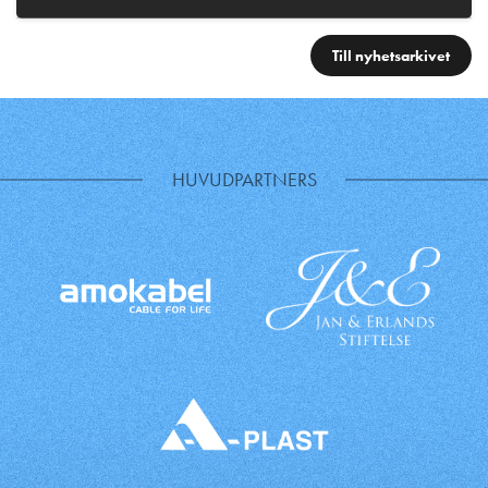
Till nyhetsarkivet
HUVUDPARTNERS