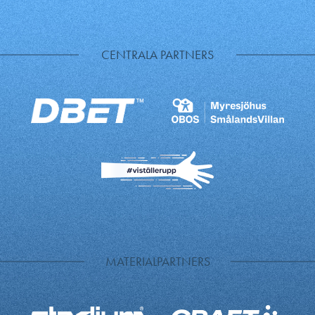
CENTRALA PARTNERS
MATERIALPARTNERS