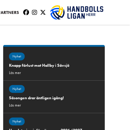
PARTNERS
Nyhet
Knapp förlust mot Hallby i Sävsjö
Läs mer
Nyhet
Säsongen drar äntligen igång!
Läs mer
Nyhet