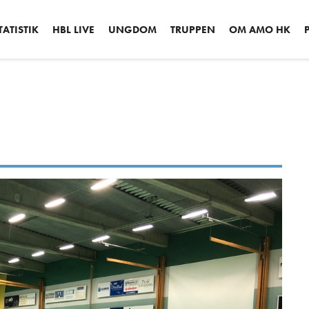
ATISTIK
HBL LIVE
UNGDOM
TRUPPEN
OM AMO HK