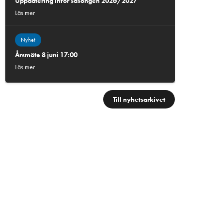
Uppdatering inför säsongen 2026/2027
Läs mer
Nyhet
Årsmöte 8 juni 17:00
Läs mer
Till nyhetsarkivet