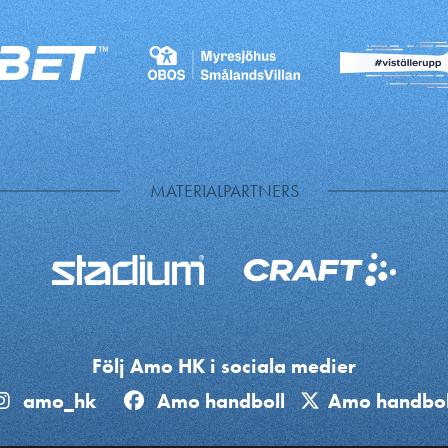
MATERIALPARTNERS
Följ Amo HK i sociala medier
amo_hk
Amo handboll
Amo handbol