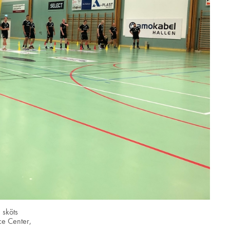
 sköts
ce Center,