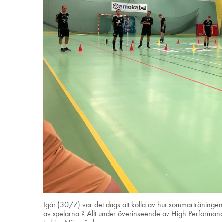
Igår (30/7) var det dags att kolla av hur sommarträningen
av spelarna ? Allt under överinseende av High Performan