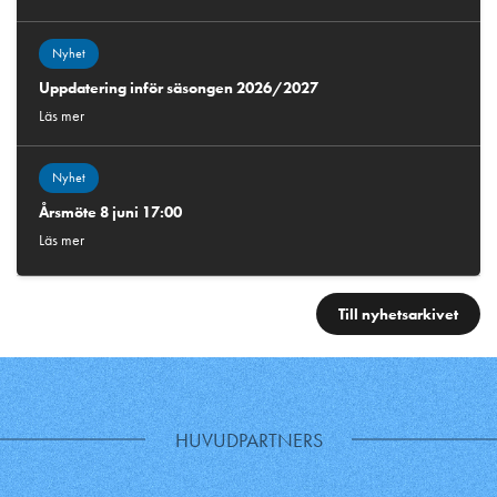
Nyhet
Uppdatering inför säsongen 2026/2027
Läs mer
Nyhet
Årsmöte 8 juni 17:00
Läs mer
Till nyhetsarkivet
HUVUDPARTNERS