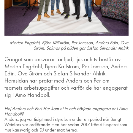
Morten Engdahl, Björn Källström, Per Jonsson, Anders Edin, Ove
Ström. Saknas på bilden gör Stefan Silvander Ahlrik
Gänget som ansvarar för ljud, ljus och tv består av
Morten Engdahl, Björn Källström, Per Jonsson, Anders
Edin, Ove Ström och Stefan Silvander Ahlrik.
Hemsidan har pratat med Anders och Per om
teamets arbetsuppgifter och varför de har engagerat
sig i Amo Handboll.
Hej Anders och Per! Hur kom ni in och började engagera er i Amo
Handboll?
Anders: jag var tidigt med i styrelsen under en period när Bengt
Weidfors var ordförande men har sedan 2017 främst fungerat som
musikansvarig och DJ under matcherna.