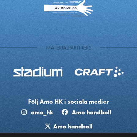
MATERIALPARTNERS
Följ Amo HK i sociala medier
amo_hk
Amo handboll
Amo handboll