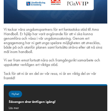
Vi tackar våra ungdomspartners för ert fantastiska stöd till Amo
Handboll. Er hjälp har varit avgörande för att vi ska kunna
genomföra och växa i vår ungdomssatsning. Genom ert
engagemang har ni gett unga spelare möjligheten att utvecklas,
både på och utanför planen samt fortsätta sträva efter att nå sina
mål inom handboll.
Vi ser fram emot fortsatt nära och framgångsrikt samarbete och
uppskattar verkligen ert viktiga stöd.
Tack för att ni är en del av vår resa, ni är en viktig del av vår
framtid!
Nyhet
Säsongen drar äntligen igång!
Läs mer