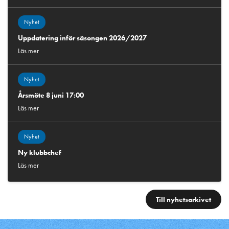
Nyhet
Uppdatering inför säsongen 2026/2027
Läs mer
Nyhet
Årsmöte 8 juni 17:00
Läs mer
Nyhet
Ny klubbchef
Läs mer
Till nyhetsarkivet