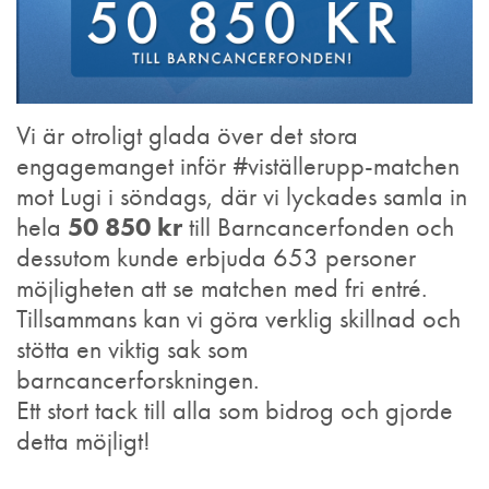
Vi är otroligt glada över det stora
engagemanget inför #viställerupp-matchen
mot Lugi i söndags, där vi lyckades samla in
hela
50 850 kr
till Barncancerfonden och
dessutom kunde erbjuda 653 personer
möjligheten att se matchen med fri entré.
Tillsammans kan vi göra verklig skillnad och
stötta en viktig sak som
barncancerforskningen.
Ett stort tack till alla som bidrog och gjorde
detta möjligt!