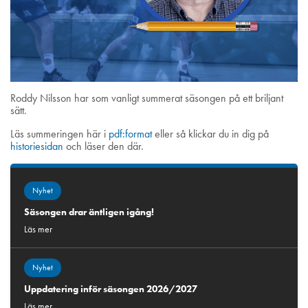
Roddy Nilsson har som vanligt summerat säsongen på ett briljant
sätt.
Läs summeringen här i
pdf:format
eller så klickar du in dig på
historiesidan
och läser den där.
Nyhet
Säsongen drar äntligen igång!
Läs mer
Nyhet
Uppdatering inför säsongen 2026/2027
Läs mer