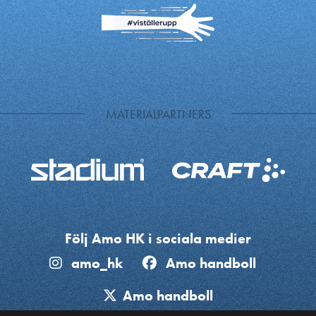
MATERIALPARTNERS
Följ Amo HK i sociala medier
amo_hk
Amo handboll
Amo handboll