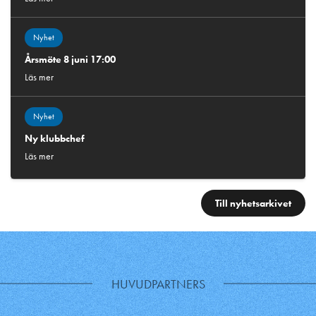
Nyhet
Årsmöte 8 juni 17:00
Läs mer
Nyhet
Ny klubbchef
Läs mer
Till nyhetsarkivet
HUVUDPARTNERS