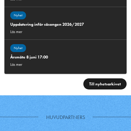
Nyhet
Uppdatering inför säsongen 2026/2027
Läs mer
Nyhet
Årsmöte 8 juni 17:00
Läs mer
Till nyhetsarkivet
HUVUDPARTNERS