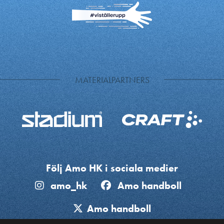
MATERIALPARTNERS
Följ Amo HK i sociala medier
amo_hk
Amo handboll
Amo handboll