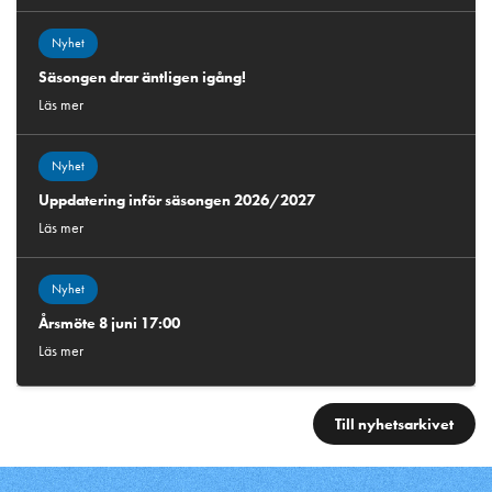
Nyhet
Säsongen drar äntligen igång!
Läs mer
Nyhet
Uppdatering inför säsongen 2026/2027
Läs mer
Nyhet
Årsmöte 8 juni 17:00
Läs mer
Till nyhetsarkivet