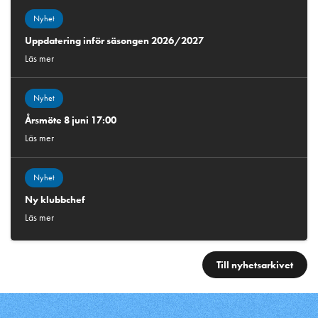
Nyhet
Uppdatering inför säsongen 2026/2027
Läs mer
Nyhet
Årsmöte 8 juni 17:00
Läs mer
Nyhet
Ny klubbchef
Läs mer
Till nyhetsarkivet