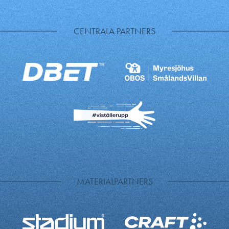
CENTRALA PARTNERS
MATERIALPARTNERS