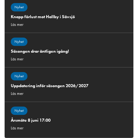
Nyhet
Knapp förlust mot Hallby i Sävsjö
Läs mer
Nyhet
Säsongen drar äntligen igång!
Läs mer
Nyhet
Uppdatering inför säsongen 2026/2027
Läs mer
Nyhet
Årsmöte 8 juni 17:00
Läs mer