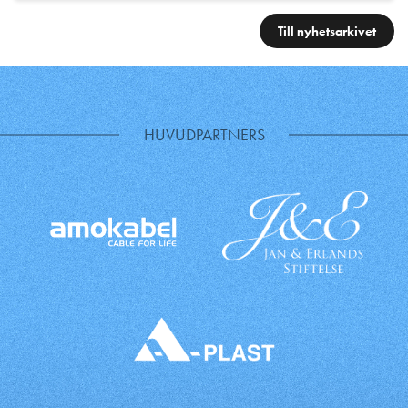
Till nyhetsarkivet
HUVUDPARTNERS