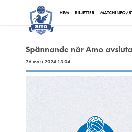
HEM
BILJETTER
MATCHINFO/ST
Spännande när Amo avslutar 
26 mars 2024 13:04