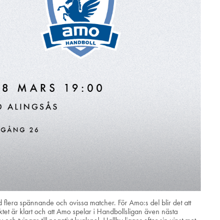
flera spännande och ovissa matcher. För Amo:s del blir det att
aktet är klart och att Amo spelar i Handbollsligan även nästa