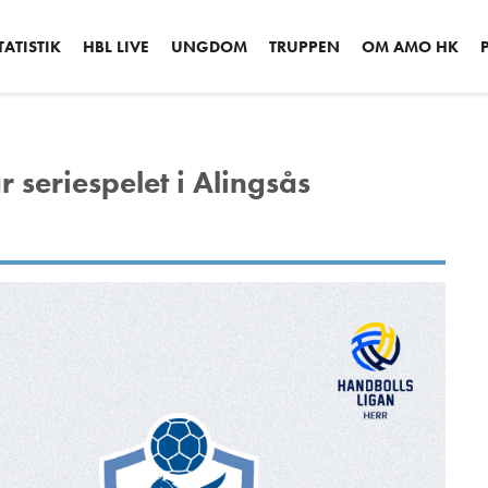
ATISTIK
HBL LIVE
UNGDOM
TRUPPEN
OM AMO HK
seriespelet i Alingsås