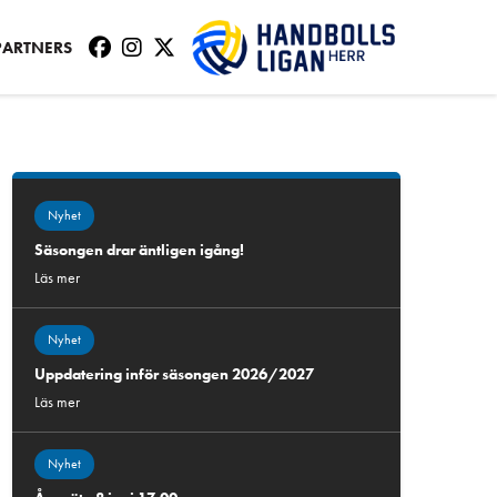
PARTNERS
Nyhet
Säsongen drar äntligen igång!
Läs mer
Nyhet
Uppdatering inför säsongen 2026/2027
Läs mer
Nyhet