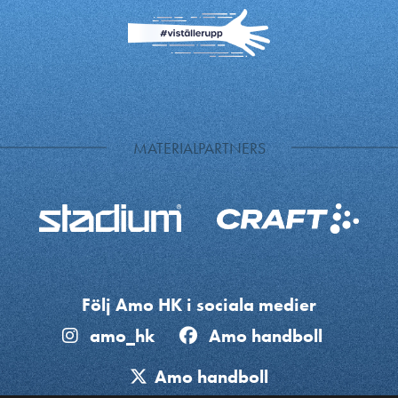
MATERIALPARTNERS
Följ Amo HK i sociala medier
amo_hk
Amo handboll
Amo handboll