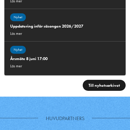
Läs mer
Nyhet
Uppdatering inför säsongen 2026/2027
Läs mer
Nyhet
Årsmöte 8 juni 17:00
Läs mer
Till nyhetsarkivet
HUVUDPARTNERS