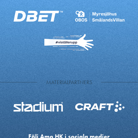
MATERIALPARTNERS
Följ Amo HK i sociala medier