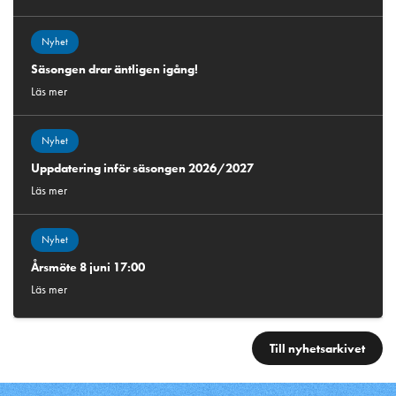
Nyhet
Säsongen drar äntligen igång!
Läs mer
Nyhet
Uppdatering inför säsongen 2026/2027
Läs mer
Nyhet
Årsmöte 8 juni 17:00
Läs mer
Till nyhetsarkivet