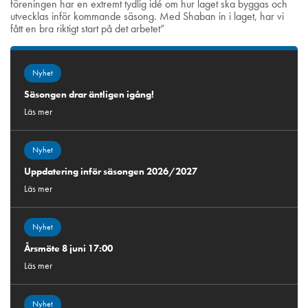
föreningen har en extremt tydlig idé om hur laget ska byggas och
utvecklas inför kommande säsong. Med Shaban in i laget, har vi
fått en bra riktigt start på det arbetet”
Nyhet
Säsongen drar äntligen igång!
Läs mer
Nyhet
Uppdatering inför säsongen 2026/2027
Läs mer
Nyhet
Årsmöte 8 juni 17:00
Läs mer
Nyhet