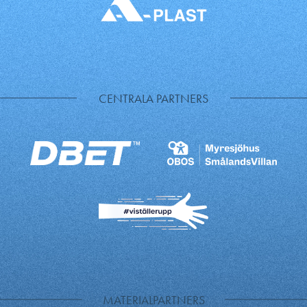
CENTRALA PARTNERS
MATERIALPARTNERS