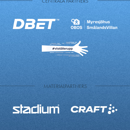
CENTRALA PARTNERS
MATERIALPARTNERS