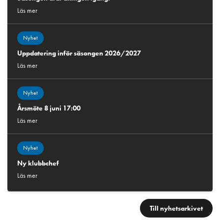
Läs mer
Nyhet
Uppdatering inför säsongen 2026/2027
Läs mer
Nyhet
Årsmöte 8 juni 17:00
Läs mer
Nyhet
Ny klubbchef
Läs mer
Till nyhetsarkivet