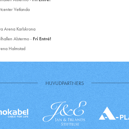
tcenter Vetlanda
va Arena Karlskrona
lhallen Alstermo -
Fri Entré!
rena Halmstad
HUVUDPARTNERS