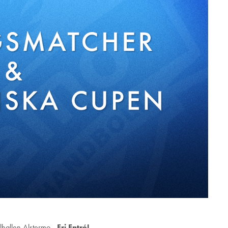
hallen Alstermo -
Fri Entré!