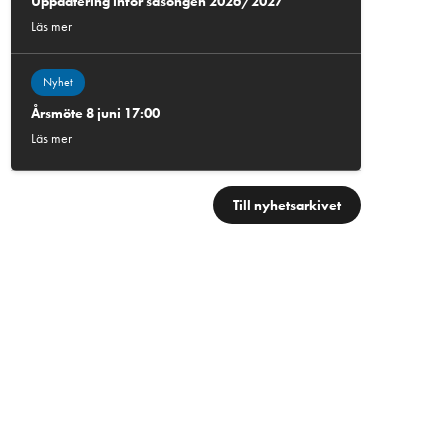
Uppdatering inför säsongen 2026/2027
Läs mer
Nyhet
Årsmöte 8 juni 17:00
Läs mer
Till nyhetsarkivet