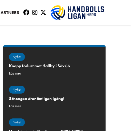
PARTNERS
Nyhet
Knapp förlust mot Hallby i Sävsjö
Läs mer
Nyhet
Säsongen drar äntligen igång!
Läs mer
Nyhet