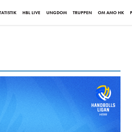
ATISTIK
HBL LIVE
UNGDOM
TRUPPEN
OM AMO HK