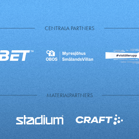
CENTRALA PARTNERS
MATERIALPARTNERS