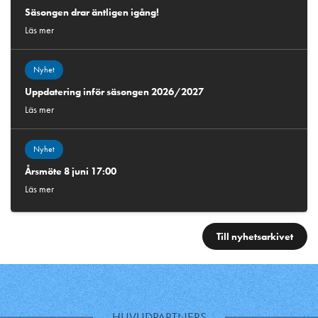
Säsongen drar äntligen igång!
Läs mer
Nyhet
Uppdatering inför säsongen 2026/2027
Läs mer
Nyhet
Årsmöte 8 juni 17:00
Läs mer
Till nyhetsarkivet
HUVUDPARTNERS