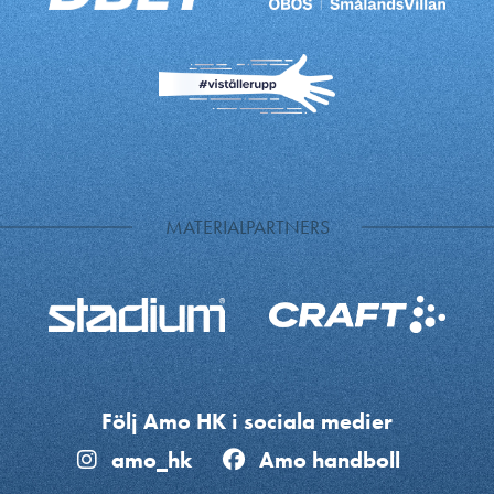
MATERIALPARTNERS
Följ Amo HK i sociala medier
amo_hk
Amo handboll