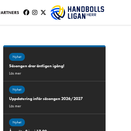
PARTNERS
Nyhet
Säsongen drar äntligen igång!
Läs mer
Nyhet
Uppdatering inför säsongen 2026/2027
Läs mer
Nyhet