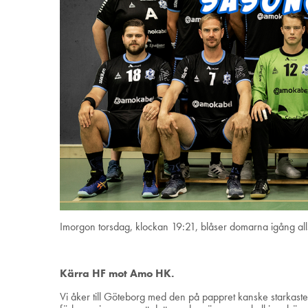
Imorgon torsdag, klockan 19:21, blåser domarna igång all
Kärra HF mot Amo HK.
Vi åker till Göteborg med den på pappret kanske starkaste 