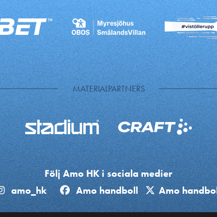
MATERIALPARTNERS
Följ Amo HK i sociala medier
amo_hk
Amo handboll
Amo handbol