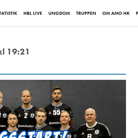
ATISTIK
HBL LIVE
UNGDOM
TRUPPEN
OM AMO HK
kl 19:21