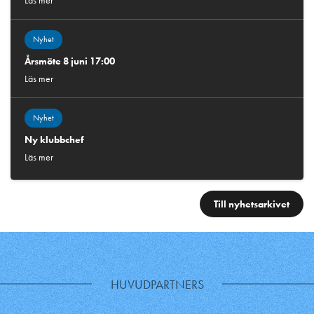
Läs mer
Nyhet
Årsmöte 8 juni 17:00
Läs mer
Nyhet
Ny klubbchef
Läs mer
Till nyhetsarkivet
HUVUDPARTNERS