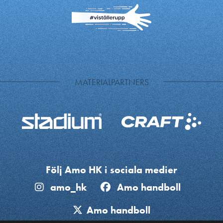
MATERIALPARTNERS
Följ Amo HK i sociala medier
amo_hk
Amo handboll
Amo handboll