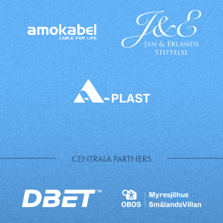
CENTRALA PARTNERS