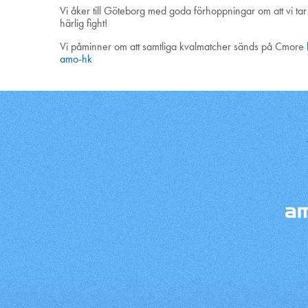
Vi åker till Göteborg med goda förhoppningar om att vi ta
härlig fight!
Vi påminner om att samtliga kvalmatcher sänds på Cmore
amo-hk