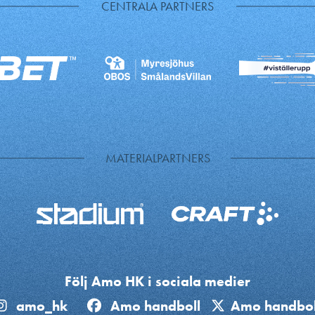
CENTRALA PARTNERS
MATERIALPARTNERS
Följ Amo HK i sociala medier
amo_hk
Amo handboll
Amo handbol