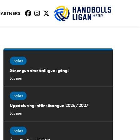
PARTNERS
Nyhet
Säsongen drar äntligen igång!
Läs mer
Nyhet
Uppdatering inför säsongen 2026/2027
Läs mer
Nyhet