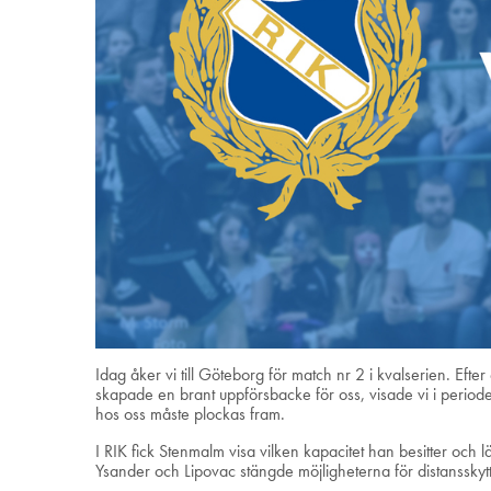
Idag åker vi till Göteborg för match nr 2 i kvalserien. Eft
skapade en brant uppförsbacke för oss, visade vi i perioder 
hos oss måste plockas fram.
I RIK fick Stenmalm visa vilken kapacitet han besitter och 
Ysander och Lipovac stängde möjligheterna för distanssky