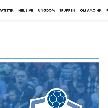
ATISTIK
HBL LIVE
UNGDOM
TRUPPEN
OM AMO HK