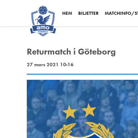
HEM
BILJETTER
MATCHINFO/ST
Returmatch i Göteborg
27 mars 2021 10:16