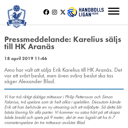
Pressmeddelande: Karelius säljs
till HK Aranäs
18 april 2019 11:46
Amo har valt att sälja Erik Karelius till HK Aranäs. Det
var ett svårt beslut, men även svåra beslut ska tas
säger Alexander Blad.
Vi har två riktigt duktiga mittsexor i Philip Pettersson och Simon
Falanius, två spelare som är helt olika i spelstilen. Dessutom kände
Erik att han behövde en ny utmaning och ett miljöbyte. Så detta blir
bästa lösning för alla parter. Vi kommer nu satsa hårt på att skapa
både bredd och spets på 9 meter, det är mer logiskt att ha 6-7
niometerspelare än tre mittsexor avslutar Blad.