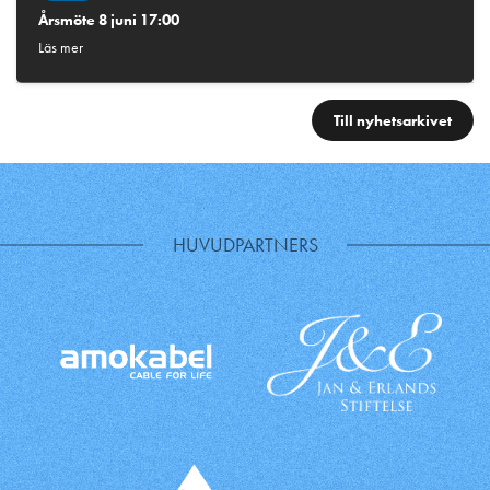
Årsmöte 8 juni 17:00
Läs mer
Till nyhetsarkivet
HUVUDPARTNERS