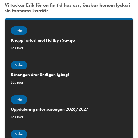
Vi tackar Erik för en fin tid hos oss, önskar honom lycka i
sin fortsatta karriär.
Nyhet
Knapp förlust mot Hallby i Sävsjö
Läs mer
Nyhet
Säsongen drar äntligen igång!
Läs mer
Nyhet
Uppdatering inför säsongen 2026/2027
Läs mer
Nyhet