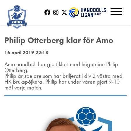
Philip Otterberg klar för Amo
16 april 2019 22:18
Amo handboll har gjort klart med högernian Philip
Otterberg.
Philip är spelare som har briljerat i div 2 västra med
HK Brukspôjkera. Philip har under våren gjort 9-10
mål varje match.