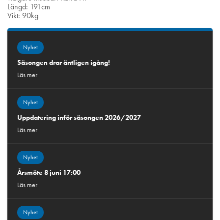
Längd: 191cm
Vikt: 90kg
Nyhet
Säsongen drar äntligen igång!
Läs mer
Nyhet
Uppdatering inför säsongen 2026/2027
Läs mer
Nyhet
Årsmöte 8 juni 17:00
Läs mer
Nyhet