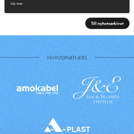
Läs mer
Till nyhetsarkivet
HUVUDPARTNERS