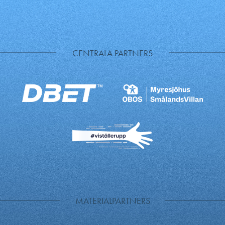
CENTRALA PARTNERS
MATERIALPARTNERS