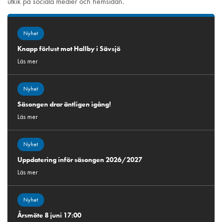
utkik på sociala medier och hemsidan.
Nyhet
Knapp förlust mot Hallby i Sävsjö
Läs mer
Nyhet
Säsongen drar äntligen igång!
Läs mer
Nyhet
Uppdatering inför säsongen 2026/2027
Läs mer
Nyhet
Årsmöte 8 juni 17:00