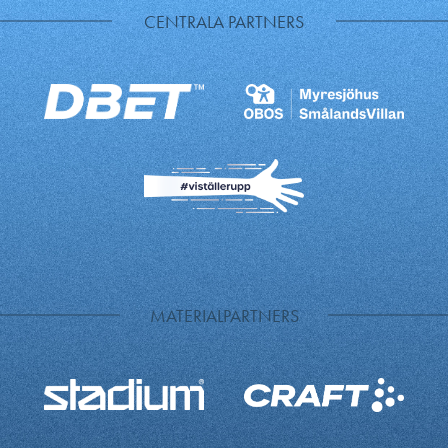
CENTRALA PARTNERS
MATERIALPARTNERS