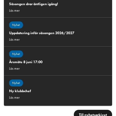
Säsongen drar äntligen igång!
Läs mer
Nyhet
Uppdatering inför säsongen 2026/2027
Läs mer
Nyhet
Årsmöte 8 juni 17:00
Läs mer
Nyhet
Ny klubbchef
Läs mer
Till nyhetsarkivet