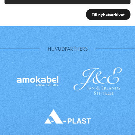
Till nyhetsarkivet
HUVUDPARTNERS