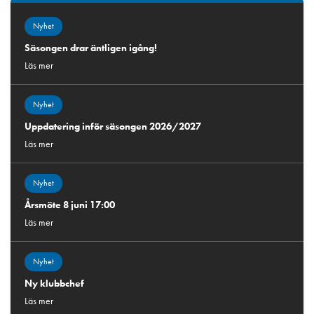
Nyhet
Säsongen drar äntligen igång!
Läs mer
Nyhet
Uppdatering inför säsongen 2026/2027
Läs mer
Nyhet
Årsmöte 8 juni 17:00
Läs mer
Nyhet
Ny klubbchef
Läs mer