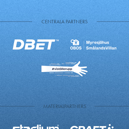
CENTRALA PARTNERS
MATERIALPARTNERS