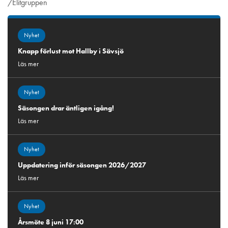
/Elitgruppen
Nyhet
Knapp förlust mot Hallby i Sävsjö
Läs mer
Nyhet
Säsongen drar äntligen igång!
Läs mer
Nyhet
Uppdatering inför säsongen 2026/2027
Läs mer
Nyhet
Årsmöte 8 juni 17:00