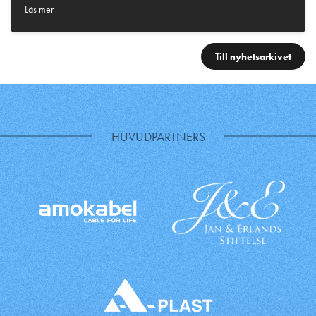
Läs mer
Till nyhetsarkivet
HUVUDPARTNERS