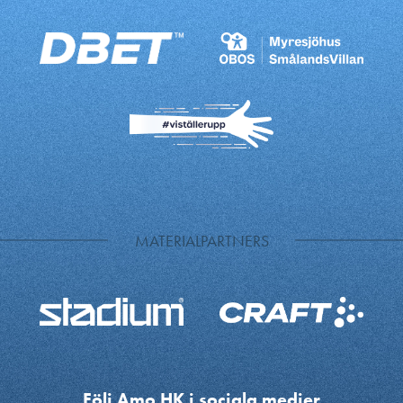
MATERIALPARTNERS
Följ Amo HK i sociala medier